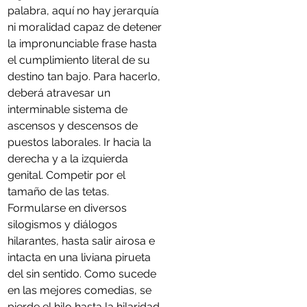
palabra, aquí no hay jerarquía 
ni moralidad capaz de detener 
la impronunciable frase hasta 
el cumplimiento literal de su 
destino tan bajo. Para hacerlo, 
deberá atravesar un 
interminable sistema de 
ascensos y descensos de 
puestos laborales. Ir hacia la 
derecha y a la izquierda 
genital. Competir por el 
tamaño de las tetas. 
Formularse en diversos 
silogismos y diálogos 
hilarantes, hasta salir airosa e 
intacta en una liviana pirueta 
del sin sentido. Como sucede 
en las mejores comedias, se 
pierde el hilo hasta la hilaridad. 