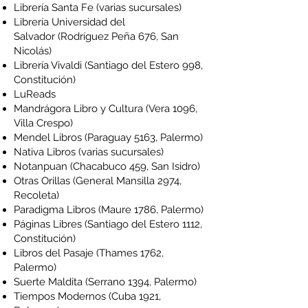
Librería Santa Fe
(varias sucursales)
Librería Universidad del
Salvador
(Rodríguez Peña 676, San
Nicolás)
Librería Vivaldi
(Santiago del Estero 998,
Constitución)
LuReads
Mandrágora Libro y Cultura
(Vera 1096,
Villa Crespo)
Mendel Libros
(Paraguay 5163, Palermo)
Nativa Libros
(varias sucursales)
Notanpuan
(Chacabuco 459, San Isidro)
Otras Orillas
(General Mansilla 2974,
Recoleta)
Paradigma Libros
(Maure 1786, Palermo)
Páginas Libres
(Santiago del Estero 1112,
Constitución)
Libros del Pasaje
(Thames 1762,
Palermo)
Suerte Maldita
(Serrano 1394, Palermo)
Tiempos Modernos
(Cuba 1921,