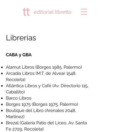
Librerías
CABA y GBA
Alamut Libros
(Borges 1985, Palermo)
Arcadia Libros
(M.T. de Alvear 1548,
Recoleta)
Atlántica Libros y Café
(Av. Directorio 115,
Caballito)
Barco Libros
Borges 1975
(Borges 1975, Palermo)
Boutique del Libro
(Arenales 2048,
Martínez)
Brezal
(Galería Patio del Liceo, Av. Santa
Fe 2729, Recoleta)