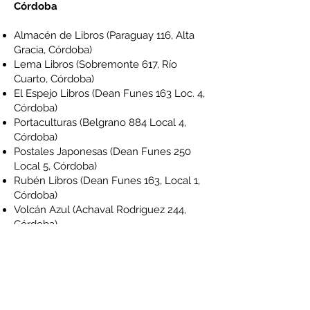
Córdoba
Almacén de Libros
(Paraguay 116, Alta
Gracia, Córdoba)
Lema Libros
(Sobremonte 617, Río
Cuarto, Córdoba)
El Espejo Libros
(Dean Funes 163 Loc. 4,
Córdoba)
Portaculturas
(Belgrano 884 Local 4,
Córdoba)
Postales Japonesas
(Dean Funes 250
Local 5, Córdoba)
Rubén Libros
(Dean Funes 163, Local 1,
Córdoba)
Volcán Azul
(Achaval Rodríguez 244,
Córdoba)
Corrientes
Capítulo Uno
(Carlos Pellegrini 1435,
Corrientes)