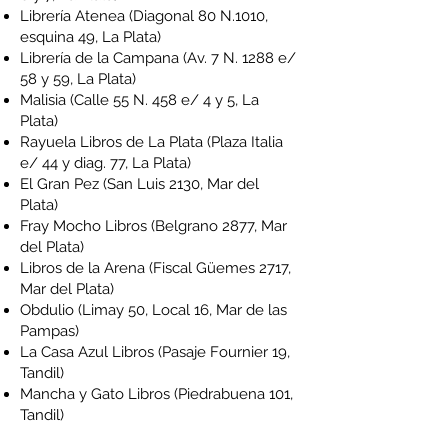
Librería Atenea
(Diagonal 80 N.1010,
esquina 49, La Plata)
Librería de la Campana
(Av. 7 N. 1288 e/
58 y 59, La Plata)
Malisia
(Calle 55 N. 458 e/ 4 y 5, La
Plata)
Rayuela Libros de La Plata
(Plaza Italia
e/ 44 y diag. 77, La Plata)
El Gran Pez
(San Luis 2130, Mar del
Plata)
Fray Mocho Libros
(Belgrano 2877, Mar
del Plata)
Libros de la Arena
(Fiscal Güemes 2717,
Mar del Plata)
Obdulio
(Limay 50, Local 16, Mar de las
Pampas)
La Casa Azul Libros
(Pasaje Fournier 19,
Tandil)
Mancha y Gato Libros
(Piedrabuena 101,
Tandil)