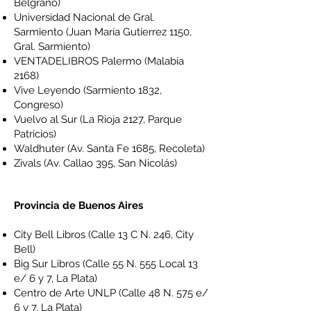
Belgrano)
Universidad Nacional de Gral.
Sarmiento
(Juan María Gutierrez 1150,
Gral. Sarmiento)
VENTADELIBROS Palermo
(Malabia
2168)
Vive Leyendo
(Sarmiento 1832,
Congreso)
Vuelvo al Sur
(La Rioja 2127, Parque
Patricios)
Waldhuter
(Av. Santa Fe 1685, Recoleta)
Zivals
(Av. Callao 395, San Nicolás)
Provincia de Buenos Aires
City Bell Libros
(Calle 13 C N. 246, City
Bell)
Big Sur Libros
(Calle 55 N. 555 Local 13
e/ 6 y 7, La Plata)
Centro de Arte UNLP
(Calle 48 N. 575 e/
6 y 7, La Plata)