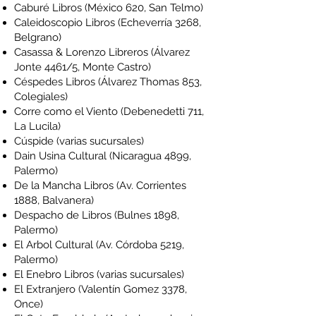
Caburé Libros
(México 620, San Telmo)
Caleidoscopio Libros
(Echeverría 3268,
Belgrano)
Casassa & Lorenzo Libreros
(Álvarez
Jonte 4461/5, Monte Castro)
Céspedes Libros
(Álvarez Thomas 853,
Colegiales)
Corre como el Viento
(Debenedetti 711,
La Lucila)
Cúspide
(varias sucursales)
Dain Usina Cultural
(Nicaragua 4899,
Palermo)
De la Mancha Libros
(Av. Corrientes
1888, Balvanera)
Despacho de Libros
(Bulnes 1898,
Palermo)
El Arbol Cultural (Av. Córdoba 5219,
Palermo)
El Enebro Libros
(varias sucursales)
El Extranjero (Valentín Gomez 3378,
Once)