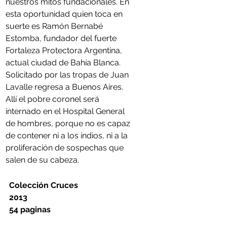
nuestros mitos fundacionales. En 
esta oportunidad quien toca en 
suerte es Ramón Bernabé 
Estomba, fundador del fuerte 
Fortaleza Protectora Argentina, 
actual ciudad de Bahía Blanca. 
Solicitado por las tropas de Juan 
Lavalle regresa a Buenos Aires. 
Allí el pobre coronel será 
internado en el Hospital General 
de hombres, porque no es capaz 
de contener ni a los indios, ni a la 
proliferación de sospechas que 
salen de su cabeza.
Colección Cruces
2013
54 paginas