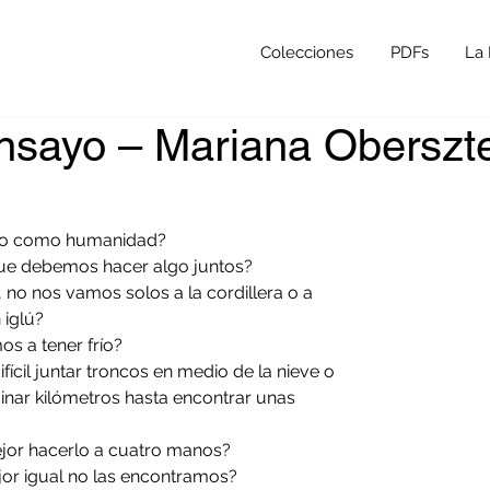
Colecciones
PDFs
La 
ensayo – Mariana Oberszt
go como humanidad?
ue debemos hacer algo juntos?
 no nos vamos solos a la cordillera o a 
 iglú?
s a tener frío?
fícil juntar troncos en medio de la nieve o 
nar kilómetros hasta encontrar unas 
jor hacerlo a cuatro manos?
ejor igual no las encontramos?