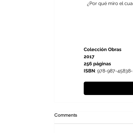
¿Por qué miro el cua
Colección Obras
2017
256 páginas
ISBN
: 978-987-45838-
Comments