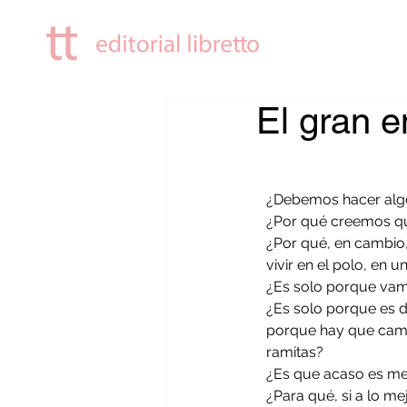
El gran 
¿Debemos hacer al
¿Por qué creemos q
¿Por qué, en cambio,
vivir en el polo, en un
¿Es solo porque vamo
¿Es solo porque es di
porque hay que cami
ramitas?
¿Es que acaso es me
¿Para qué, si a lo m