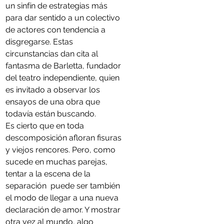
un sinfín de estrategias más 
para dar sentido a un colectivo 
de actores con tendencia a 
disgregarse. Estas 
circunstancias dan cita al 
fantasma de Barletta, fundador 
del teatro independiente, quien 
es invitado a observar los 
ensayos de una obra que 
todavía están buscando.
Es cierto que en toda 
descomposición afloran fisuras 
y viejos rencores. Pero, como 
sucede en muchas parejas, 
tentar a la escena de la 
separación  puede ser también 
el modo de llegar a una nueva 
declaración de amor. Y mostrar 
otra vez al mundo, algo 