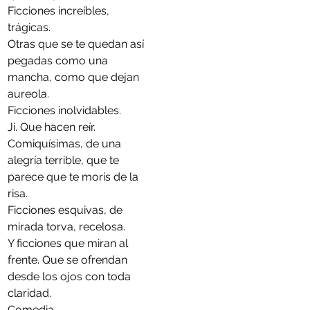
Ficciones increíbles, 
trágicas.
Otras que se te quedan así 
pegadas como una 
mancha, como que dejan 
aureola.
Ficciones inolvidables.
Ji. Que hacen reír.
Comiquísimas, de una 
alegría terrible, que te 
parece que te morís de la 
risa.
Ficciones esquivas, de 
mirada torva, recelosa.
Y ficciones que miran al 
frente. Que se ofrendan 
desde los ojos con toda 
claridad.
Comedia.